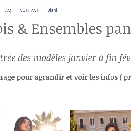
FAQ
CONTACT
Blank
is & Ensembles pan
trée des modèles janvier à fin fév
mage pour agrandir et voir les infos ( pr