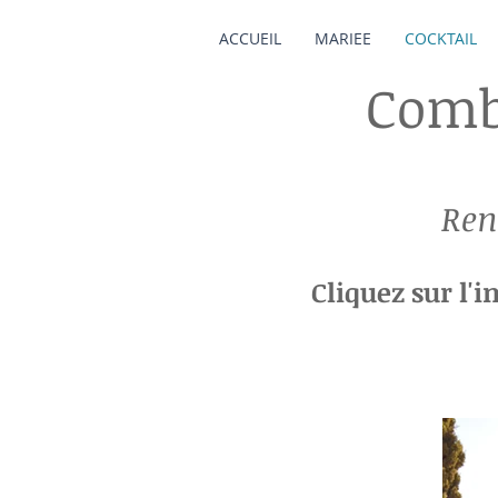
ACCUEIL
MARIEE
COCKTAIL
Comb
Ren
Cliquez sur l'i